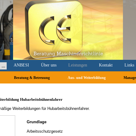
Navigation
ANBESI
Über uns
Leistungen
Kontakt
Links
überspringen
Beratung & Betreuung
Aus- und Weiterbildung
Manage
iterbildung Hubarbeitsbühnenfahrer
äßige Weiterbildungen für Hubarbeitsbühnenfahrer.
Grundlage
Arbeitsschutzgesetz