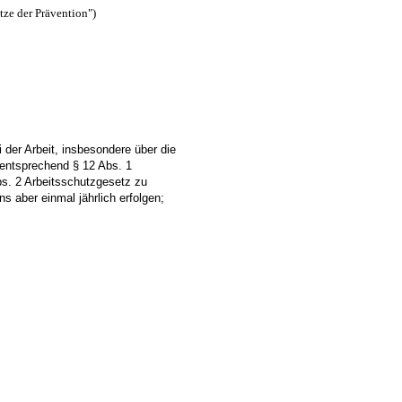
tze der Prävention")
i der Arbeit, insbesondere über die
entsprechend § 12 Abs. 1
s. 2 Arbeitsschutzgesetz zu
s aber einmal jährlich erfolgen;