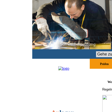
Zielseite
Prüfen
We
Regelm