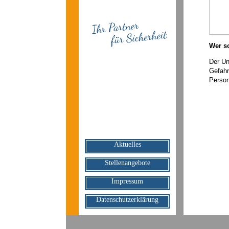
Wer so
Der Un
Gefahr
Person
Navigation
Aktuelles
überspringen
Stellenangebote
Impressum
Datenschutzerklärung