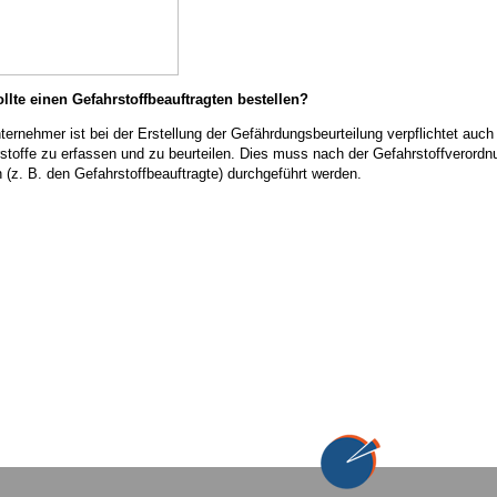
llte einen Gefahrstoffbeauftragten bestellen?
ternehmer ist bei der Erstellung der Gefährdungsbeurteilung verpflichtet auc
stoffe zu erfassen und zu beurteilen. Dies muss nach der Gefahrstoffverordn
 (z. B. den Gefahrstoffbeauftragte) durchgeführt werden.